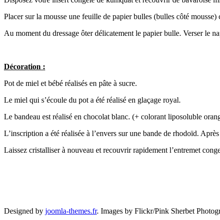
Placer sur la mousse une feuille de papier bulles (bulles côté mousse)
Au moment du dressage ôter délicatement le papier bulle. Verser le nap
Décoration :
Pot de miel et bébé réalisés en pâte à sucre.
Le miel qui s’écoule du pot a été réalisé en glaçage royal.
Le bandeau est réalisé en chocolat blanc. (+ colorant liposoluble orang
L’inscription a été réalisée à l’envers sur une bande de rhodoïd. Après
Laissez cristalliser à nouveau et recouvrir rapidement l’entremet conge
Designed by
joomla-themes.fr
.
Images by Flickr/Pink Sherbet Photog