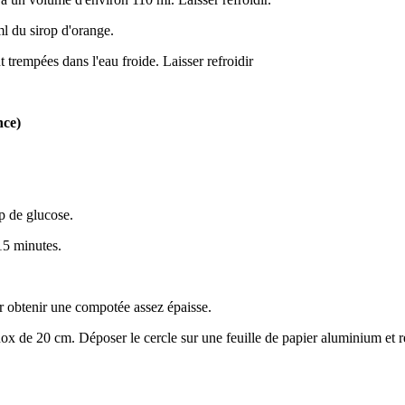
l du sirop d'orange.
 trempées dans l'eau froide. Laisser refroidir
nce)
op de glucose.
15 minutes.
r obtenir une compotée assez épaisse.
ox de 20 cm. Déposer le cercle sur une feuille de papier aluminium et re