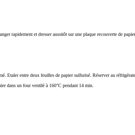
langer rapidement et dresser aussitôt sur une plaque recouverte de papie
mé. Etaler entre deux feuilles de papier sulfurisé. Réserver au réfrigérate
cuire dans un four ventilé à 160°C pendant 14 min.