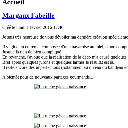
Accueil
Margaux l'abeille
Créé le lundi 1 février 2016 17:46
Je suis très heureuse de vous dévoiler ma dernière création spécialeme
Il s'agit d'un entremet composée d'une bavaroise au miel, d'une compoté
Jusque là rien de bien compliqué...
En revanche, j'avoue que la réalisation de la déco m'a causé quelques s
Bref après quelques jurons et quelques larmes le résultat est là...
Il reste encore des imperfections (notamment au niveau du bandeau en c
A bientôt pour de nouveaux partages gourmands...