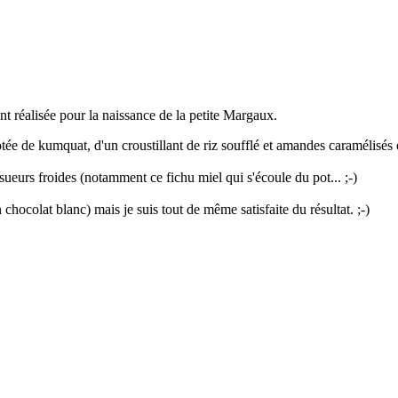
nt réalisée pour la naissance de la petite Margaux.
e de kumquat, d'un croustillant de riz soufflé et amandes caramélisés et
ueurs froides (notamment ce fichu miel qui s'écoule du pot... ;-)
hocolat blanc) mais je suis tout de même satisfaite du résultat. ;-)