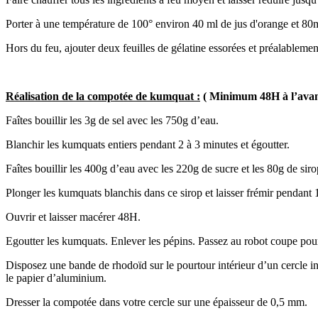
Porter à une température de 100° environ 40 ml de jus d'orange et 80m
Hors du feu, ajouter deux feuilles de gélatine essorées et préalablement
Réalisation de la compotée de kumquat :
( Minimum 48H à l’ava
Faîtes bouillir les 3g de sel avec les 750g d’eau.
Blanchir les kumquats entiers pendant 2 à 3 minutes et égoutter.
Faîtes bouillir les 400g d’eau avec les 220g de sucre et les 80g de sir
Plonger les kumquats blanchis dans ce sirop et laisser frémir pendant 
Ouvrir et laisser macérer 48H.
Egoutter les kumquats. Enlever les pépins. Passez au robot coupe pou
Disposez une bande de rhodoïd sur le pourtour intérieur d’un cercle in
le papier d’aluminium.
Dresser la compotée dans votre cercle sur une épaisseur de 0,5 mm.