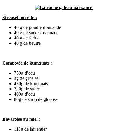
Streusel noisette :
40 g de poudre d’amande
40 g de sucre cassonade
40 g de farine
40 g de beurre
Compotée de kumquats :
750g d’eau
3g de gros sel
430g de kumquats
220g de sucre
400g d’eau
80g de sirop de glucose
Bavaroise au miel :
113g de lait entier