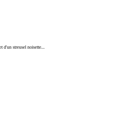
 d'un streusel noisette...