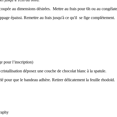
 coupée au dimensions désirées. Mettre au frais pour 6h ou au congélate
page épaissi. Remettre au frais jusqu'à ce qu'il se fige complètement.
e pour l’inscription)
 cristallisation déposez une couche de chocolat blanc à la spatule.
lé pour que le bandeau adhère. Retirer délicatement la feuille rhodoïd.
raphy