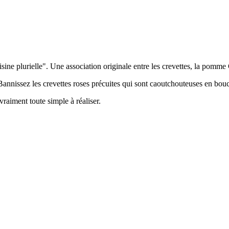
sine plurielle". Une association originale entre les crevettes, la pomme 
.. Bannissez les crevettes roses précuites qui sont caoutchouteuses en bou
vraiment toute simple à réaliser.