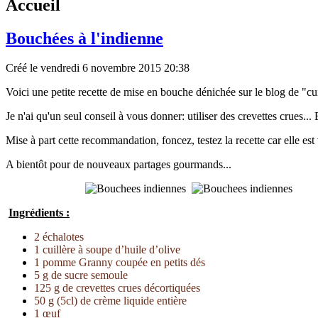
Accueil
Bouchées à l'indienne
Créé le vendredi 6 novembre 2015 20:38
Voici une petite recette de mise en bouche dénichée sur le blog de "cui
Je n'ai qu'un seul conseil à vous donner: utiliser des crevettes crues.
Mise à part cette recommandation, foncez, testez la recette car elle est 
A bientôt pour de nouveaux partages gourmands...
Ingrédients :
2 échalotes
1 cuillère à soupe d’huile d’olive
1 pomme Granny coupée en petits dés
5 g de sucre semoule
125 g de crevettes crues décortiquées
50 g (5cl) de crème liquide entière
1 œuf