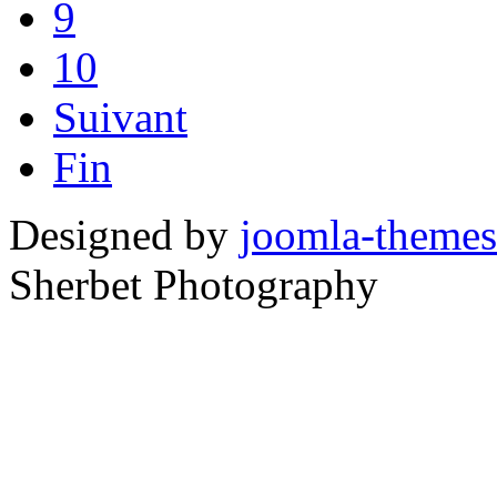
9
10
Suivant
Fin
Designed by
joomla-themes
Sherbet Photography