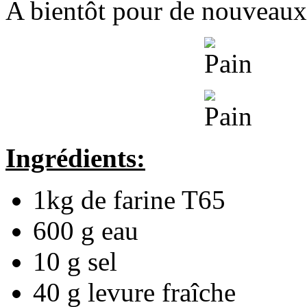
A bientôt pour de nouveaux
Ingrédients:
1kg de farine T65
600 g eau
10 g sel
40 g levure fraîche