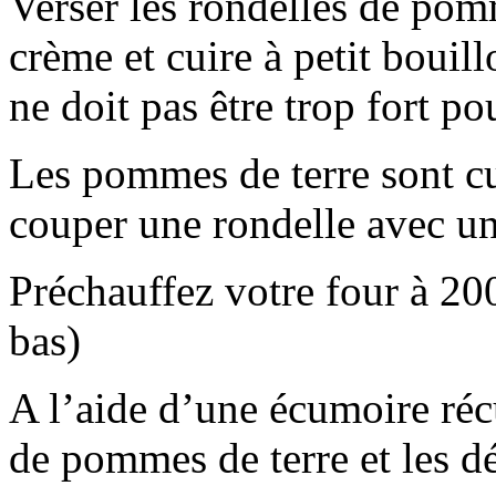
Verser les rondelles de pomm
crème et cuire à petit bouil
ne doit pas être trop fort po
Les pommes de terre sont cu
couper une rondelle avec un
Préchauffez votre four à 20
bas)
A l’aide d’une écumoire réc
de pommes de terre et les dé