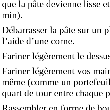
que la pâte devienne lisse e
min).
Débarrasser la pâte sur un p
l’aide d’une corne.
Fariner légèrement le dessu
Fariner légèrement vos mains
même (comme un portefeuille
quart de tour entre chaque p
Rassembler en forme de bou