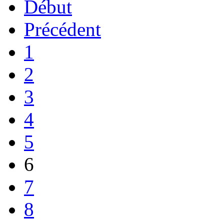
Début
Précédent
1
2
3
4
5
6
7
8