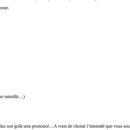
rpone.
 se ramollir…)
, plus son goût sera prononcé…A vous de choisir l’intensité que vous so