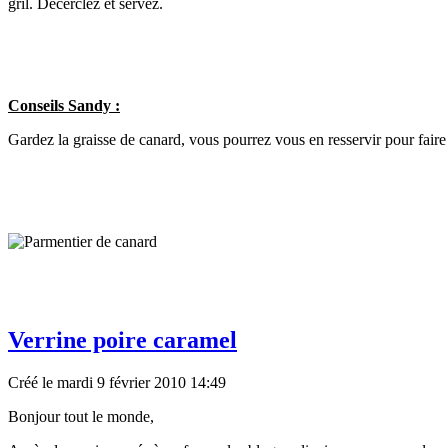
gril. Décerclez et servez.
Conseils Sandy :
Gardez la graisse de canard, vous pourrez vous en resservir pour fair
Verrine poire caramel
Créé le mardi 9 février 2010 14:49
Bonjour tout le monde,