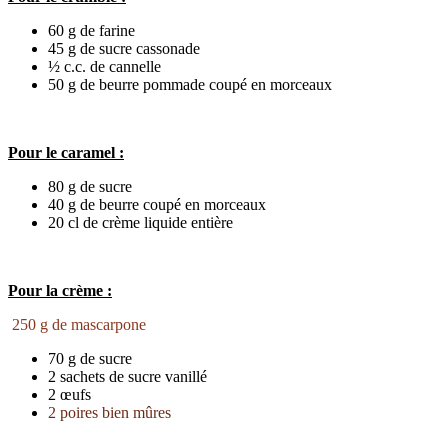
60 g de farine
45 g de sucre cassonade
½ c.c. de cannelle
50 g de beurre pommade coupé en morceaux
Pour le caramel :
80 g de sucre
40 g de beurre coupé en morceaux
20 cl de crème liquide entière
Pour la crème :
250 g de mascarpone
70 g de sucre
2 sachets de sucre vanillé
2 œufs
2 poires bien mûres