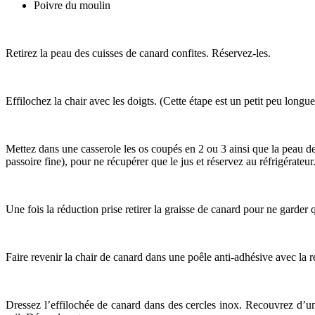
Poivre du moulin
Retirez la peau des cuisses de canard confites. Réservez-les.
Effilochez la chair avec les doigts. (Cette étape est un petit peu long
Mettez dans une casserole les os coupés en 2 ou 3 ainsi que la peau de
passoire fine), pour ne récupérer que le jus et réservez au réfrigérateur
Une fois la réduction prise retirer la graisse de canard pour ne garder q
Faire revenir la chair de canard dans une poêle anti-adhésive avec la r
Dressez l’effilochée de canard dans des cercles inox. Recouvrez d’u