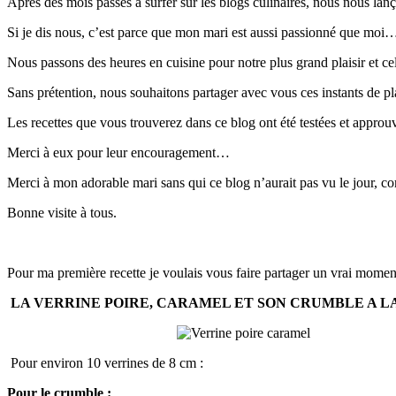
Après des mois passés à surfer sur les blogs culinaires, nous nous lanço
Si je dis nous, c’est parce que mon mari est aussi passionné que moi
Nous passons des heures en cuisine pour notre plus grand plaisir et c
Sans prétention, nous souhaitons partager avec vous ces instants de 
Les recettes que vous trouverez dans ce blog ont été testées et approu
Merci à eux pour leur encouragement…
Merci à mon adorable mari sans qui ce blog n’aurait pas vu le jour, 
Bonne visite à tous.
Pour ma première recette je voulais vous faire partager un vrai momen
LA VERRINE POIRE, CARAMEL ET SON CRUMBLE A L
Pour environ 10 verrines de 8 cm :
Pour le crumble :