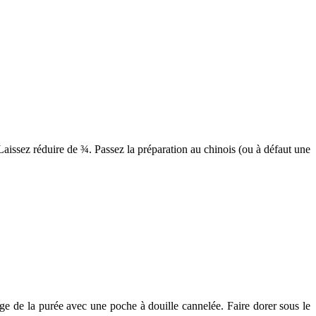
Laissez réduire de ¾. Passez la préparation au chinois (ou à défaut une
e de la purée avec une poche à douille cannelée. Faire dorer sous le