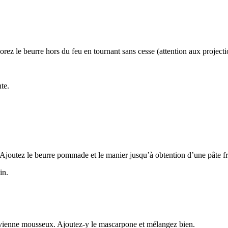
orez le beurre hors du feu en tournant sans cesse (attention aux project
te.
. Ajoutez le beurre pommade et le manier jusqu’à obtention d’une pâte fr
in.
devienne mousseux. Ajoutez-y le mascarpone et mélangez bien.