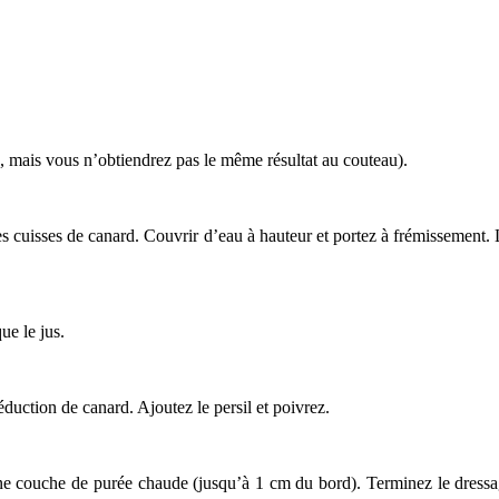
ue, mais vous n’obtiendrez pas le même résultat au couteau).
s cuisses de canard. Couvrir d’eau à hauteur et portez à frémissement. 
.
ue le jus.
éduction de canard. Ajoutez le persil et poivrez.
ne couche de purée chaude (jusqu’à 1 cm du bord). Terminez le dressag