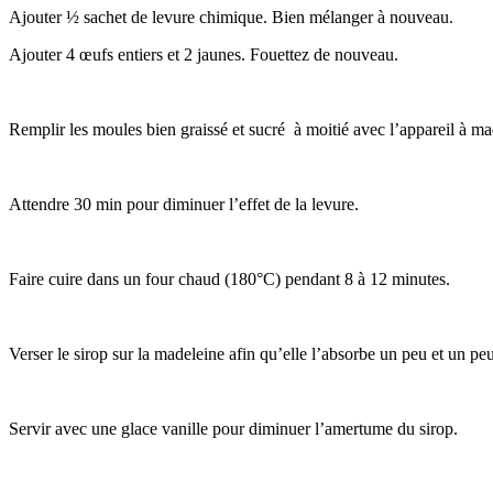
Ajouter ½ sachet de levure chimique. Bien mélanger à nouveau.
Ajouter 4 œufs entiers et 2 jaunes. Fouettez de nouveau.
Remplir les moules bien graissé et sucré à moitié avec l’appareil à 
Attendre 30 min pour diminuer l’effet de la levure.
Faire cuire dans un four chaud (180°C) pendant 8 à 12 minutes.
Verser le sirop sur la madeleine afin qu’elle l’absorbe un peu et un pe
Servir avec une glace vanille pour diminuer l’amertume du sirop.