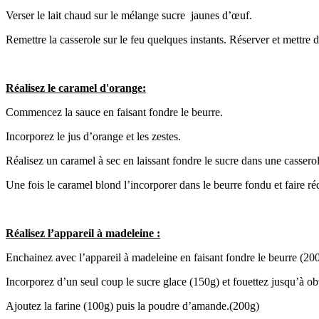
Verser le lait chaud sur le mélange sucre jaunes d’œuf.
Remettre la casserole sur le feu quelques instants. Réserver et mettre 
Réalisez le caramel d'orange:
Commencez la sauce en faisant fondre le beurre.
Incorporez le jus d’orange et les zestes.
Réalisez un caramel à sec en laissant fondre le sucre dans une casserol
Une fois le caramel blond l’incorporer dans le beurre fondu et faire réd
Réalisez l’appareil à madeleine :
Enchainez avec l’appareil à madeleine en faisant fondre le beurre (200g
Incorporez d’un seul coup le sucre glace (150g) et fouettez jusqu’à o
Ajoutez la farine (100g) puis la poudre d’amande.(200g)