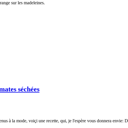
range sur les madeleines.
omates séchées
venus à la mode, voiçi une recette, qui, je l'espère vous donnera envie: 