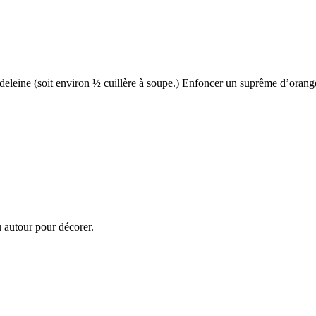
madeleine (soit environ ½ cuillère à soupe.) Enfoncer un suprême d’oran
u autour pour décorer.