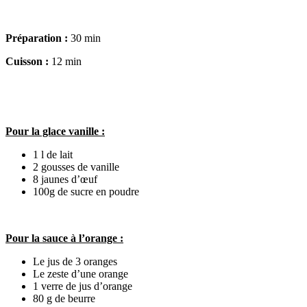
Préparation :
30 min
Cuisson :
12 min
Pour la glace vanille :
1 l de lait
2 gousses de vanille
8 jaunes d’œuf
100g de sucre en poudre
Pour la sauce à l’orange :
Le jus de 3 oranges
Le zeste d’une orange
1 verre de jus d’orange
80 g de beurre