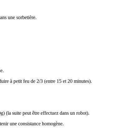
dans une sorbetière.
e.
uire à petit feu de 2/3 (entre 15 et 20 minutes).
) (la suite peut être effectuez dans un robot).
btenir une consistance homogène.