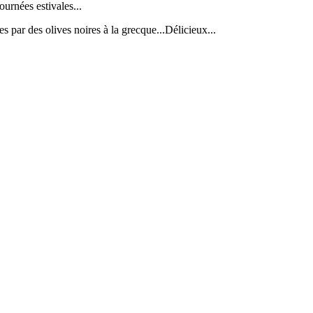
urnées estivales...
 par des olives noires à la grecque...Délicieux...