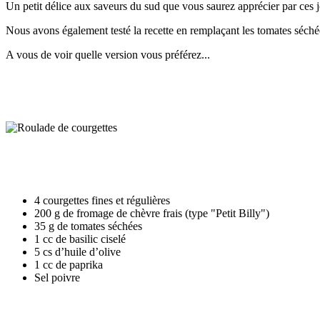
Un petit délice aux saveurs du sud que vous saurez apprécier par ces jo
Nous avons également testé la recette en remplaçant les tomates séchées
A vous de voir quelle version vous préférez...
4 courgettes fines et régulières
200 g de fromage de chèvre frais (type "Petit Billy")
35 g de tomates séchées
1 cc de basilic ciselé
5 cs d’huile d’olive
1 cc de paprika
Sel poivre