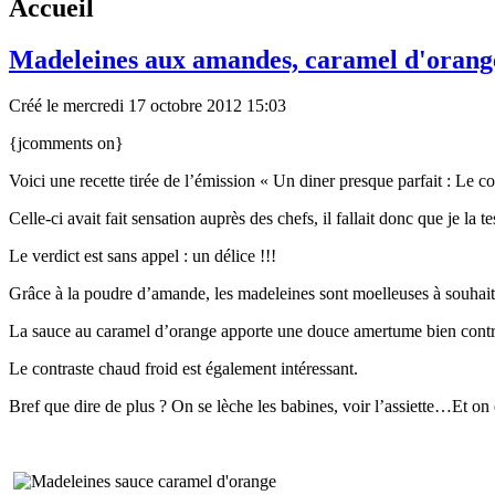
Accueil
Madeleines aux amandes, caramel d'orang
Créé le mercredi 17 octobre 2012 15:03
{jcomments on}
Voici une recette tirée de l’émission « Un diner presque parfait : Le c
Celle-ci avait fait sensation auprès des chefs, il fallait donc que je la 
Le verdict est sans appel : un délice !!!
Grâce à la poudre d’amande, les madeleines sont moelleuses à souhait
La sauce au caramel d’orange apporte une douce amertume bien contreb
Le contraste chaud froid est également intéressant.
Bref que dire de plus ? On se lèche les babines, voir l’assiette…Et on