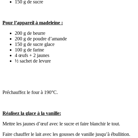
150 g de sucre
Pour l’appareil à madeleine :
200 g de beurre
200 g de poudre d’amande
150 g de sucre glace
100 g de farine
4 œufs + 2 jaunes
½ sachet de levure
Préchauffez le four à 190°C.
Réalisez la glace à la vanille:
Mettre les jaunes d’œuf avec le sucre et faire blanchir le tout.
Faire chauffer le lait avec les gousses de vanille jusqu’à ébullition.